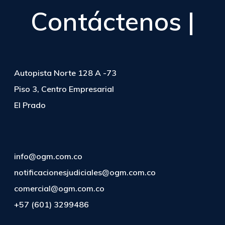
Contáctenos |
Autopista Norte 128 A -73
Piso 3, Centro Empresarial
El Prado
info@ogm.com.co
notificacionesjudiciales@ogm.com.co
comercial@ogm.com.co
+57 (601) 3299486