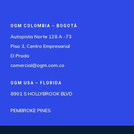
OGM COLOMBIA – BOGOTÁ
Autopista Norte 128 A -73
Piso 3, Centro Empresarial
El Prado
comercial@ogm.com.co
OGM USA – FLORIDA
8901 S HOLLYBROOK BLVD
PEMBROKE PINES