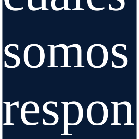
somos
respon