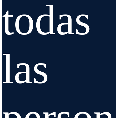
todas
las
person