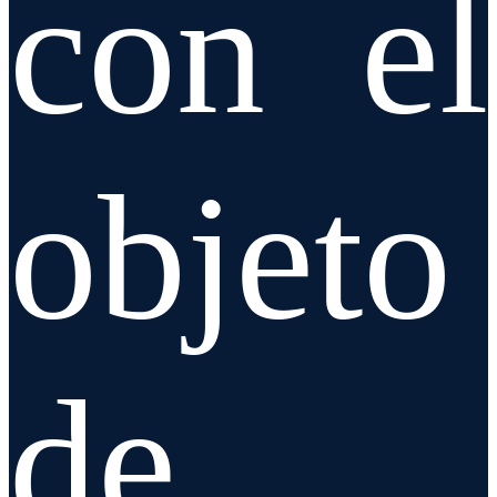
con el
objeto
de