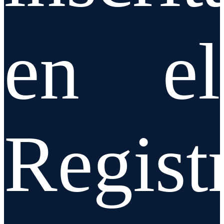
en el
Regist