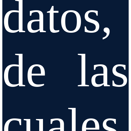
datos,
de las
cuales