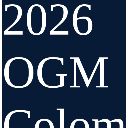
2026
OGM
Colom