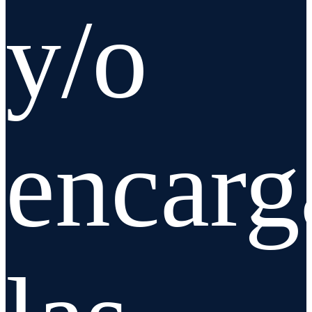
y/o
encarg