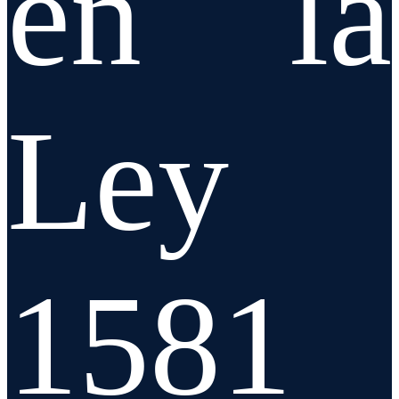
en la
Ley
1581