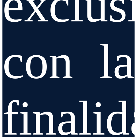
exclus
con la
finali