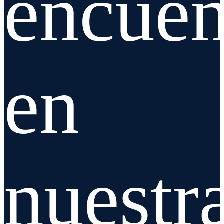
encuen
en
nuestr