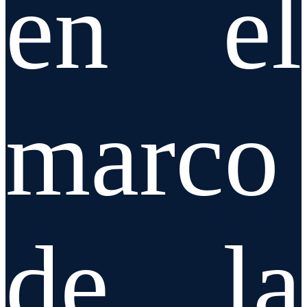
en el
marco
de la