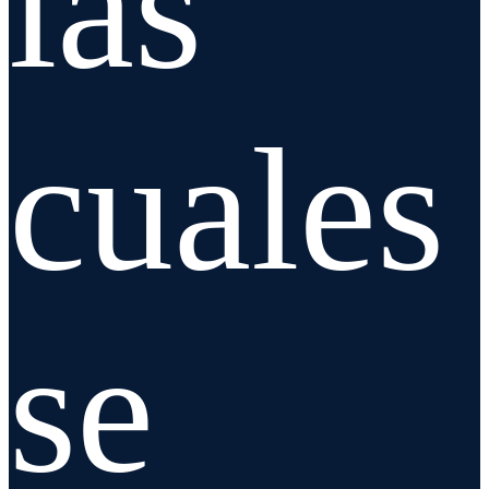
las
cuales
se