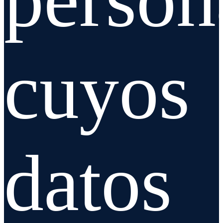
cuyos
datos