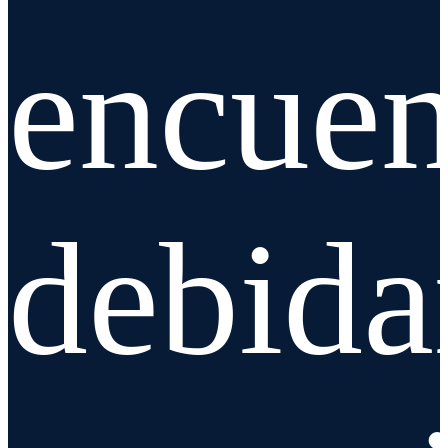
encuen
debid