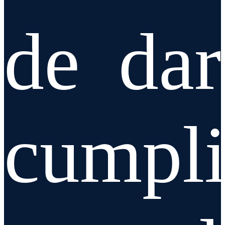
de dar
cumpl