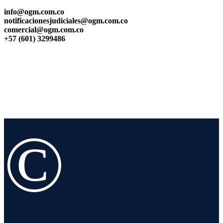
info@ogm.com.co
notificacionesjudiciales@ogm.com.co
comercial@ogm.com.co
+57 (601) 3299486
©